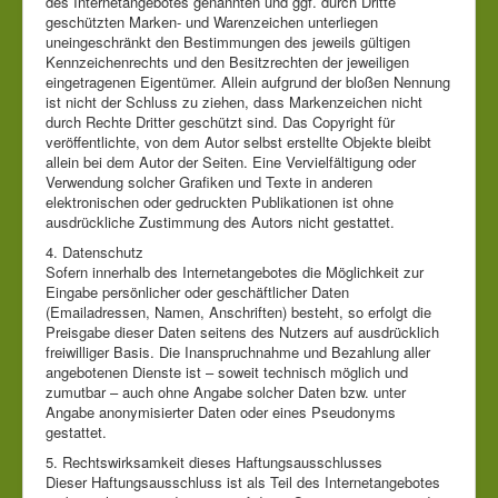
des Internetangebotes genannten und ggf. durch Dritte
geschützten Marken- und Warenzeichen unterliegen
uneingeschränkt den Bestimmungen des jeweils gültigen
Kennzeichenrechts und den Besitzrechten der jeweiligen
eingetragenen Eigentümer. Allein aufgrund der bloßen Nennung
ist nicht der Schluss zu ziehen, dass Markenzeichen nicht
durch Rechte Dritter geschützt sind. Das Copyright für
veröffentlichte, von dem Autor selbst erstellte Objekte bleibt
allein bei dem Autor der Seiten. Eine Vervielfältigung oder
Verwendung solcher Grafiken und Texte in anderen
elektronischen oder gedruckten Publikationen ist ohne
ausdrückliche Zustimmung des Autors nicht gestattet.
4. Datenschutz
Sofern innerhalb des Internetangebotes die Möglichkeit zur
Eingabe persönlicher oder geschäftlicher Daten
(Emailadressen, Namen, Anschriften) besteht, so erfolgt die
Preisgabe dieser Daten seitens des Nutzers auf ausdrücklich
freiwilliger Basis. Die Inanspruchnahme und Bezahlung aller
angebotenen Dienste ist – soweit technisch möglich und
zumutbar – auch ohne Angabe solcher Daten bzw. unter
Angabe anonymisierter Daten oder eines Pseudonyms
gestattet.
5. Rechtswirksamkeit dieses Haftungsausschlusses
Dieser Haftungsausschluss ist als Teil des Internetangebotes