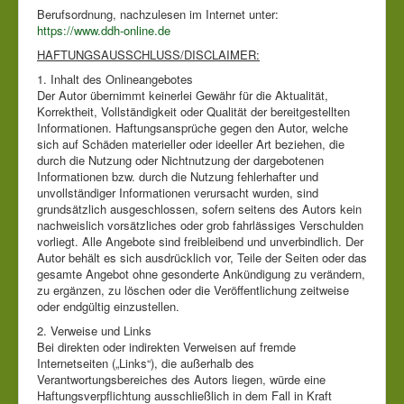
Berufsordnung, nachzulesen im Internet unter:
https://www.ddh-online.de
HAFTUNGSAUSSCHLUSS/DISCLAIMER:
1. Inhalt des Onlineangebotes
Der Autor übernimmt keinerlei Gewähr für die Aktualität,
Korrektheit, Vollständigkeit oder Qualität der bereitgestellten
Informationen. Haftungsansprüche gegen den Autor, welche
sich auf Schäden materieller oder ideeller Art beziehen, die
durch die Nutzung oder Nichtnutzung der dargebotenen
Informationen bzw. durch die Nutzung fehlerhafter und
unvollständiger Informationen verursacht wurden, sind
grundsätzlich ausgeschlossen, sofern seitens des Autors kein
nachweislich vorsätzliches oder grob fahrlässiges Verschulden
vorliegt. Alle Angebote sind freibleibend und unverbindlich. Der
Autor behält es sich ausdrücklich vor, Teile der Seiten oder das
gesamte Angebot ohne gesonderte Ankündigung zu verändern,
zu ergänzen, zu löschen oder die Veröffentlichung zeitweise
oder endgültig einzustellen.
2. Verweise und Links
Bei direkten oder indirekten Verweisen auf fremde
Internetseiten („Links“), die außerhalb des
Verantwortungsbereiches des Autors liegen, würde eine
Haftungsverpflichtung ausschließlich in dem Fall in Kraft