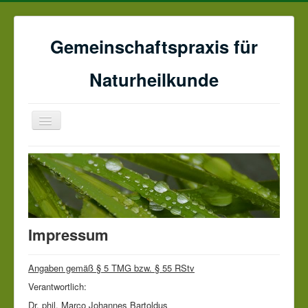
Gemeinschaftspraxis für
Naturheilkunde
Navigation
an/aus
Home
Anne Becker-Bartoldus
Dr. phil. Marco J. Bartoldus
Datenschutz & Impressum
Impressum
Angaben gemäß § 5 TMG bzw. § 55 RStv
Verantwortlich:
Dr. phil. Marco Johannes Bartoldus