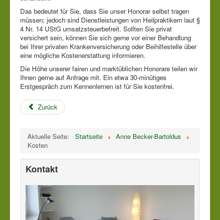
Das bedeutet für Sie, dass Sie unser Honorar selbst tragen
müssen; jedoch sind Dienstleistungen von Heilpraktikern laut §
4 Nr. 14 UStG umsatzsteuerbefreit. Sollten Sie privat
versichert sein, können Sie sich gerne vor einer Behandlung
bei Ihrer privaten Krankenversicherung oder Beihilfestelle über
eine mögliche Kostenerstattung informieren.
Die Höhe unserer fairen und marktüblichen Honorare teilen wir
Ihnen gerne auf Anfrage mit. Ein etwa 30-minütiges
Erstgespräch zum Kennenlernen ist für Sie kostenfrei.
Zurück
Aktuelle Seite:
Startseite
Anne Becker-Bartoldus
Kosten
Kontakt